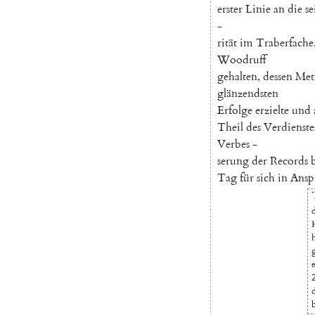
erster
Linie
an
die
se
-
rität
im
Traberfache
Woodruff
gehalten
,
dessen
Met
glänzendsten
Erfolge
erzielte
und
Theil
des
Verdienste
Verbes
-
serung
der
Records
Tag
für
sich
in
Ansp
*