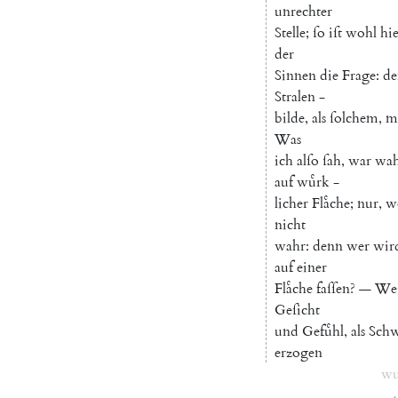
unrechter
Stelle
;
ſo
iſt
wohl
hi
der
Sinnen
die
Frage
:
de
Stralen
-
bilde
,
als
ſolchem
,
m
Was
ich
alſo
ſah
,
war
wa
auf
wuͤrk
-
licher
Flaͤche
;
nur
,
w
nicht
wahr
:
denn
wer
wir
auf
einer
Flaͤche
faſſen
?
—
Wei
Geſicht
und
Gefuͤhl
,
als
Schw
erzogen
wu