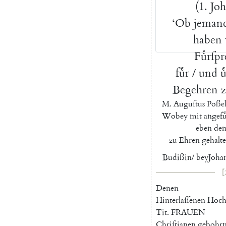
(
1.
Joh
‘
Ob
jeman
haben
Fuͤrſp
fuͤr
/
und
u
Begehren
M.
Auguſtus
Poßel
Wobey
mit
angefu
eben
dem
zu
Ehren
gehalt
Budißin
/
bey
Joha
[
Denen
Hinterlaſſenen
Hoch
Tit.
FRAUEN
Chriſtianen
gebohrn