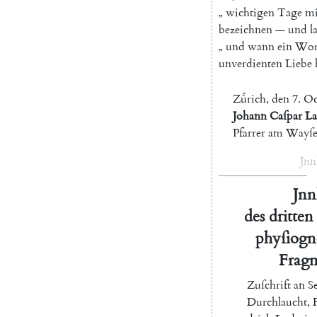
„
wichtigen
Tage
mi
bezeichnen
—
und
l
„
und
wann
ein
Wor
unverdienten
Liebe
Zuͤrich
,
den
7.
Oc
Johann
Caſpar
La
Pfarrer
am
Wayſe
Jnn
Jnn
des
dritten
phyſiogn
Frag
Zuſchrift
an
S
Durchlaucht
,