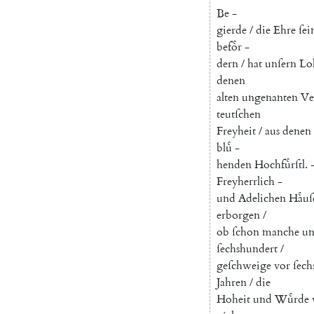
Be
-
gierde
/
die
Ehre
ſei
befoͤr
-
dern
/
hat
unſern
Lo
denen
alten
ungenanten
Ve
teutſchen
Freyheit
/
aus
denen
bluͤ
-
henden
Hochfuͤrſtl
.
Freyherrlich
-
und
Adelichen
Haͤuſ
erborgen
/
ob
ſchon
manche
un
ſechshundert
/
geſchweige
vor
ſec
Jahren
/
die
Hoheit
und
Wuͤrde