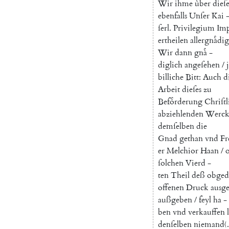
Wir
ihme
uͤber
dieſ
ebenfalls
Unſer
Kai
ſerl
.
Privilegium
Imp
ertheilen
allergnaͤdig
Wir
dann
gnaͤ
-
diglich
angeſehen
/
billiche
Bitt
:
Auch
d
Arbeit
dieſes
zu
Befoͤrderung
Chriſtl
abziehlenden
Werck
demſelben
die
Gnad
gethan
vnd
Fr
er
Melchior
Haan
/
ſolchen
Vierd
-
ten
Theil
deß
obged
offenen
Druck
ausg
außgeben
/
feyl
ha
-
ben
vnd
verkauffen
denſelben
niemand
〈