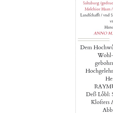
Saltzburg
/
gedruc
Melchior
Haan
/
Landſchafft
/
vnd
S
v
Hand
ANNO
M.
Dem
Hochwuͤ
Wohl-
gebohr
Hochgelehr
He
RAYM
Deß
Loͤbl
:
Kloſters
Abb