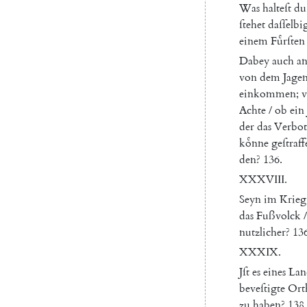
Was
halteſt
du
ſtehet
daſſelbi
einem
Fuͤrſten
Dabey
auch
an
von
dem
Jage
einkommen
;
Achte
/
ob
ein
der
das
Verbot
koͤnne
geſtraff
den
?
136.
XXXVIII
.
Seyn
im
Krieg
das
Fußvolck
/
nutzlicher
?
136
XXXIX
.
Jſt
es
eines
Lan
beveſtigte
Ort
zu
haben
?
138.