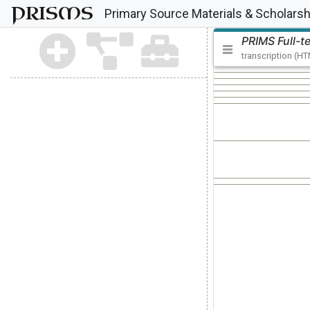
PRISMS
Primary Source Materials & Scholarsh
PRIMS Full-t
transcription (H