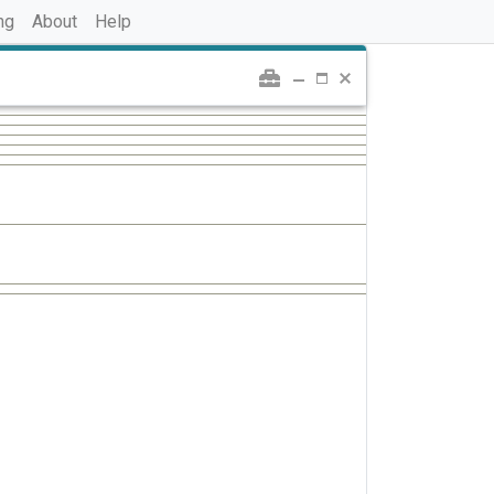
ng
About
Help