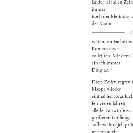
länder
ſeit
allen
Zeit
immer
noch
der
Meinung
,
der
Mann
XI
wären
,
im
Fache
des
Romans
etwas
zu
leiſten
.
Mit
dem
ein
ſchlimmes
Ding
ꝛc
.
“
Dieſe
Zeilen
regten
Mappe
wieder
einmal
hervorzuſuc
ſeit
vielen
Jahren
allerlei
Entwürfe
zu
größeren
Umfangs
aufbewahre
.
Jch
prü
gerieth
auch