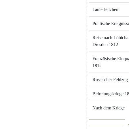
Tante
Jettchen
Politische
Ereigniss
Reise
nach
Löbicha
Dresden
1812
Französische
Einqua
1812
Russischer
Feldzug
Befreiungskriege
18
Nach
dem
Kriege