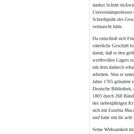
starker
Schritt
rückwä
Universitätsprofessor
Schreibpulte
des
Gesc
vertauscht
hätte
.
Da
entschloß
sich
Fri
väterliche
Geschäft
fo
damit
,
daß
er
den
grö
werthvollen
Lagers
z
mit
dem
dadurch
erha
arbeitete
.
Was
er
unte
Jahre
1765
gründete
e
Deutsche
Bibliothek
,
1805
durch
268
Bänd
des
siebenjährigen
Kr
sich
mit
Eusebia
Maca
und
hatte
mit
ihr
acht
Seine
Wirksamkeit
im