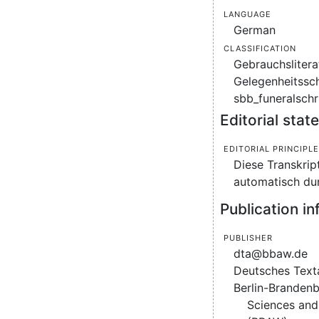
Language
German
Classification
Gebrauchslitera
Gelegenheitssch
sbb_funeralschr
Editorial sta
Editorial principl
Diese Transkrip
automatisch du
Publication i
Publisher
dta@bbaw.de
Deutsches Text
Berlin-Branden
Sciences and