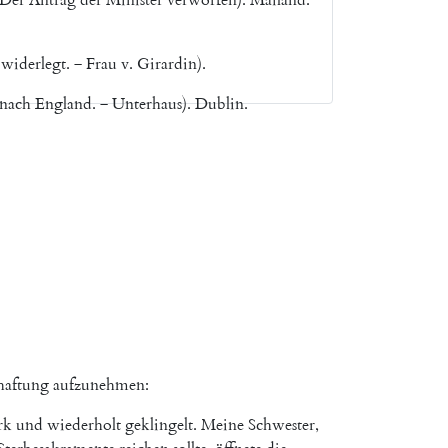
widerlegt
.
‒
Frau
v.
Girardin
)
.
nach
England
.
‒
Unterhaus
)
.
Dublin
.
haftung
aufzunehmen
:
rk
und
wiederholt
geklingelt
.
Meine
Schwester
,