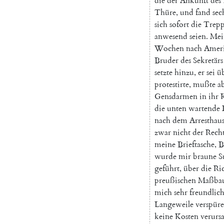
die
der
Ankunft
des
Thüre
,
und
fand
sec
sich
sofort
die
Trep
anwesend
seien
.
Mei
Wochen
nach
Amer
Bruder
des
Sekretärs
setzte
hinzu
,
er
sei
ü
protestirte
,
mußte
a
Gensdarmen
in
ihr
die
unten
wartende
nach
dem
Arresthau
zwar
nicht
der
Rech
meine
Brieftasche
,
B
wurde
mir
braune
S
geführt
,
über
die
Ric
preußischen
Maßba
mich
sehr
freundlic
Langeweile
verspür
keine
Kosten
verurs