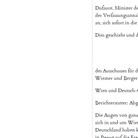
Dufaure
,
Minister
de
der
Verfassungsann
an
,
sich
sofort
in
die
Dies
geschieht
und
d
des
Ausschusses
für
d
Wiesner
und
Berger
Wien
und
Deutsch-
Berichterstatter
:
Abg
Die
Augen
von
gan
sich
in
und
um
Wie
Deutschland
haben
in
Bezug
auf
die
Ere