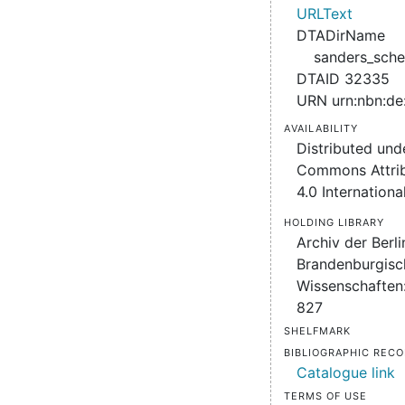
URLText
DTADirName
sanders_sche
DTAID 32335
URN urn:nbn:d
Availability
Distributed und
Commons Attrib
4.0 Internationa
Holding Library
Archiv der Berli
Brandenburgisc
Wissenschaften:
827
Shelfmark
Bibliographic Rec
Catalogue link
Terms of use