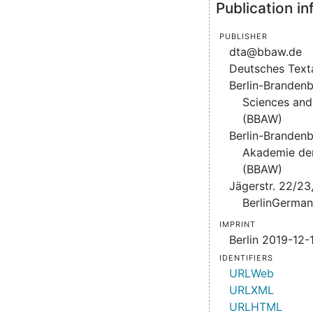
Publication i
Publisher
dta@bbaw.de
Deutsches Text
Berlin-Branden
Sciences and
(BBAW)
Berlin-Branden
Akademie de
(BBAW)
Jägerstr. 22/23
BerlinGerma
Imprint
Berlin 2019-12-
Identifiers
URLWeb
URLXML
URLHTML