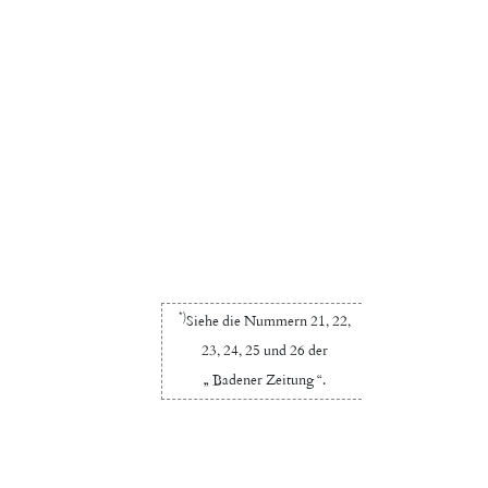
*)
Siehe
die
Nummern
21
,
22
,
23
,
24
,
25
und
26
der
„
Badener
Zeitung
“
.