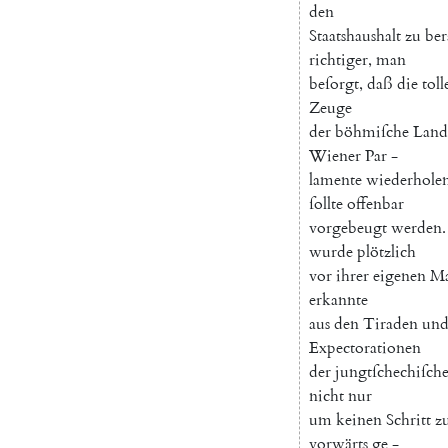
den
Staatshaushalt
zu
ber
richtiger
,
man
beſorgt
,
daß
die
toll
Zeuge
der
böhmiſche
Land
Wiener
Par
-
lamente
wiederhole
ſollte
offenbar
vorgebeugt
werden
.
wurde
plötzlich
vor
ihrer
eigenen
Ma
erkannte
aus
den
Tiraden
un
Expectorationen
der
jungtſchechiſch
nicht
nur
um
keinen
Schritt
z
vorwärts
ge
-